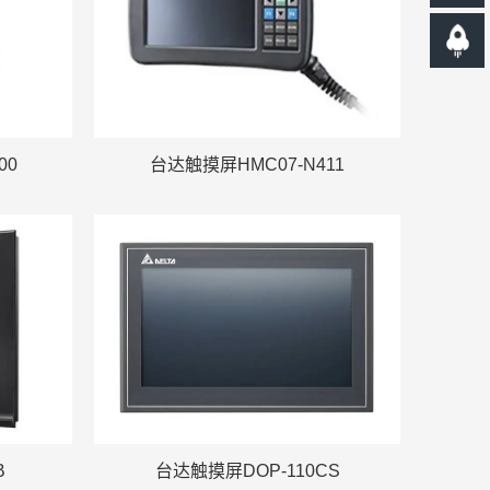
00
台达触摸屏HMC07-N411
B
台达触摸屏DOP-110CS