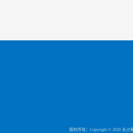
网站首页
走进拓华
产品
联系电话：1330
联系电话：13319
联系电话：1856
联系电话：13135
公司Q Q：210689
公司地址：长沙
版权所有：Copyright © 202