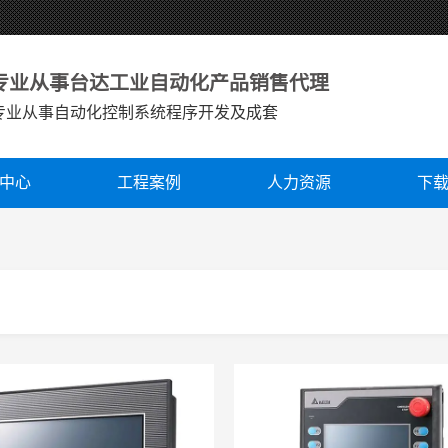
专业从事台达工业自动化产品销售代理
专业从事自动化控制系统程序开发及成套
中心
工程案例
人力资源
下